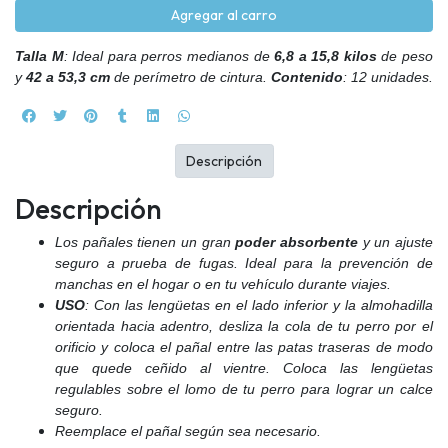
Agregar al carro
Talla M
: Ideal para perros medianos de
6,8 a 15,8 kilos
de peso
y
42 a 53,3 cm
de perímetro de cintura.
Contenido
: 12 unidades.
Descripción
Descripción
Los pañales tienen un gran
poder absorbente
y un ajuste
seguro a prueba de fugas. Ideal para la prevención de
manchas en el hogar o en tu vehículo durante viajes.
USO
: Con las lengüetas en el lado inferior y la almohadilla
orientada hacia adentro, desliza la cola de tu perro por el
orificio y coloca el pañal entre las patas traseras de modo
que quede ceñido al vientre. Coloca las lengüetas
regulables sobre el lomo de tu perro para lograr un calce
seguro.
Reemplace el pañal según sea necesario.