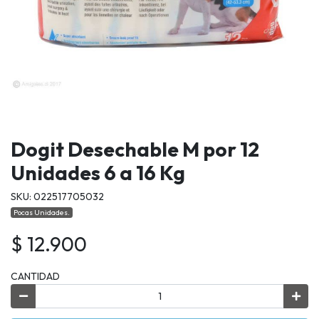
Dogit Desechable M por 12
Unidades 6 a 16 Kg
SKU: 022517705032
Pocas Unidades.
$ 12.900
CANTIDAD