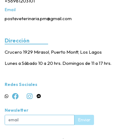
+56981203101
Email
postaveterinaria.pm@gmail.com
Dirección
Crucero 1929 Mirasol, Puerto Montt, Los Lagos
Lunes a Sábado 10 a 20 hrs. Domingos de 11 a 17 hrs.
Redes Sociales
Newsletter
Enviar