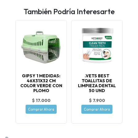
También Podría Interesarte
GIPSY 1 MEDIDAS:
.VETS BEST
46X31X32 CM
TOALLITAS DE
COLOR VERDE CON
LIMPIEZA DENTAL
PLOMO
50 UND
$ 17.000
$ 7.900
Comprar Ahora
Comprar Ahora