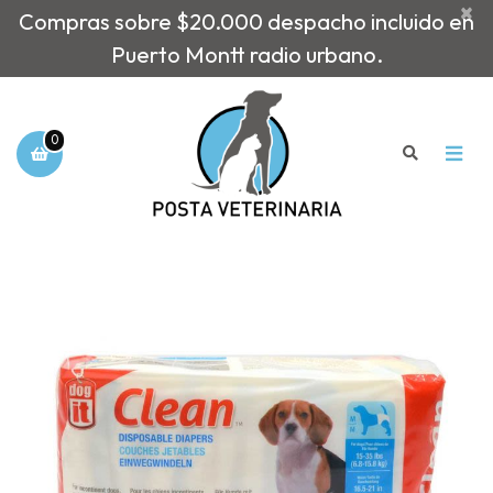
×
Compras sobre $20.000 despacho incluido en
Puerto Montt radio urbano.
0