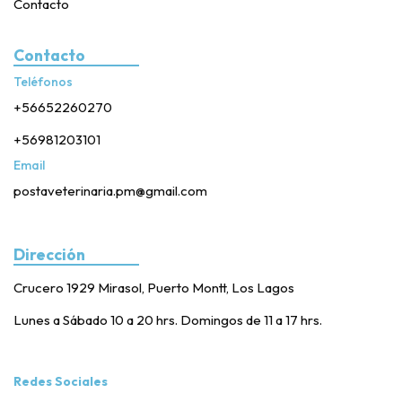
Contacto
Contacto
Teléfonos
+56652260270
+56981203101
Email
postaveterinaria.pm@gmail.com
Dirección
Crucero 1929 Mirasol, Puerto Montt, Los Lagos
Lunes a Sábado 10 a 20 hrs. Domingos de 11 a 17 hrs.
Redes Sociales