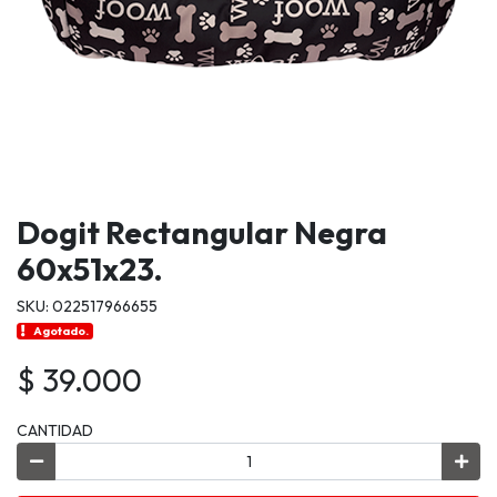
Dogit Rectangular Negra
60x51x23.
SKU: 022517966655
Agotado.
$ 39.000
CANTIDAD