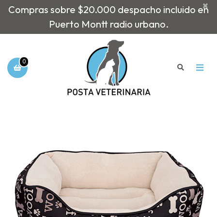
×
Compras sobre $20.000 despacho incluido en
Puerto Montt radio urbano.
0