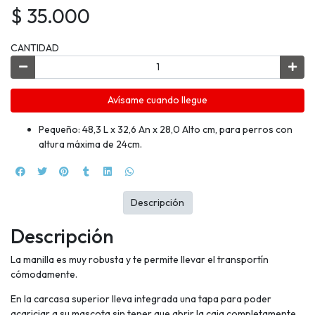
$ 35.000
CANTIDAD
Avísame cuando llegue
Pequeño: 48,3 L x 32,6 An x 28,0 Alto cm, para perros con
altura máxima de 24cm.
Descripción
Descripción
La manilla es muy robusta y te permite llevar el transportín
cómodamente.
En la carcasa superior lleva integrada una tapa para poder
acariciar a su mascota sin tener que abrir la caja completamente,