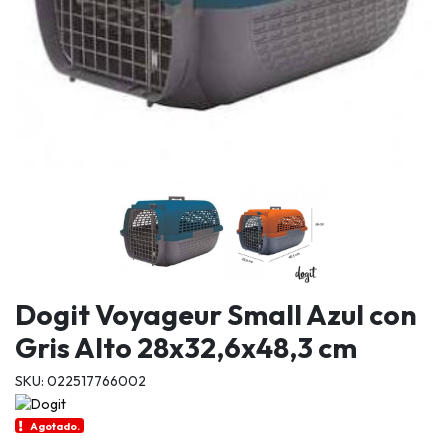
Dogit Voyageur Small Azul con
Gris Alto 28x32,6x48,3 cm
SKU: 022517766002
Agotado.