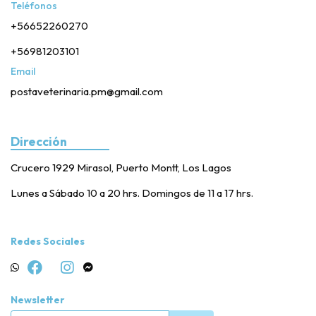
Teléfonos
+56652260270
+56981203101
Email
postaveterinaria.pm@gmail.com
Dirección
Crucero 1929 Mirasol, Puerto Montt, Los Lagos
Lunes a Sábado 10 a 20 hrs. Domingos de 11 a 17 hrs.
Redes Sociales
Newsletter