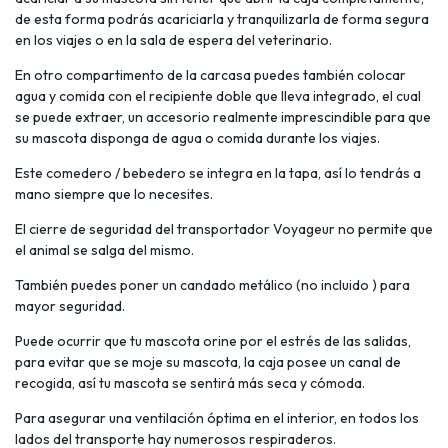
de esta forma podrás acariciarla y tranquilizarla de forma segura
en los viajes o en la sala de espera del veterinario.
En otro compartimento de la carcasa puedes también colocar
agua y comida con el recipiente doble que lleva integrado, el cual
se puede extraer, un accesorio realmente imprescindible para que
su mascota disponga de agua o comida durante los viajes.
Este comedero / bebedero se integra en la tapa, así lo tendrás a
mano siempre que lo necesites.
El cierre de seguridad del transportador Voyageur no permite que
el animal se salga del mismo.
También puedes poner un candado metálico (no incluido ) para
mayor seguridad.
Puede ocurrir que tu mascota orine por el estrés de las salidas,
para evitar que se moje su mascota, la caja posee un canal de
recogida, así tu mascota se sentirá más seca y cómoda.
Para asegurar una ventilación óptima en el interior, en todos los
lados del transporte hay numerosos respiraderos.