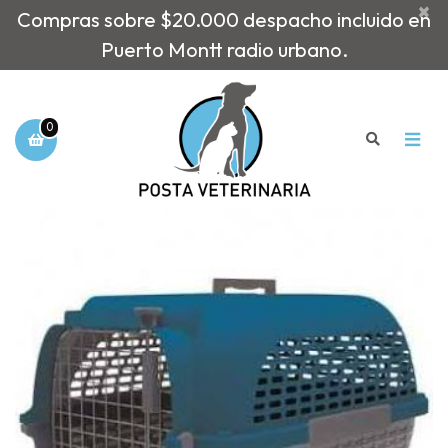
×
Compras sobre $20.000 despacho incluido en
Puerto Montt radio urbano.
0