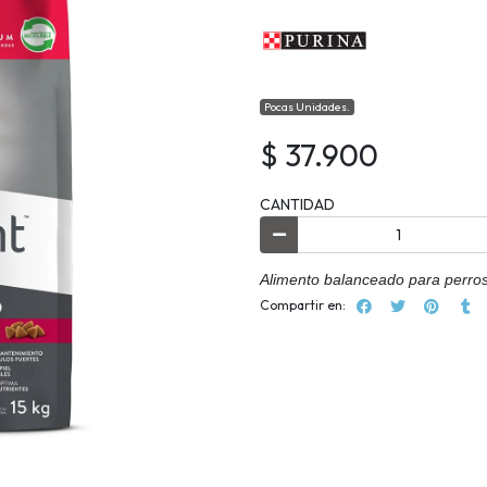
Pocas Unidades.
$ 37.900
CANTIDAD
Alimento balanceado para perros
Compartir en: