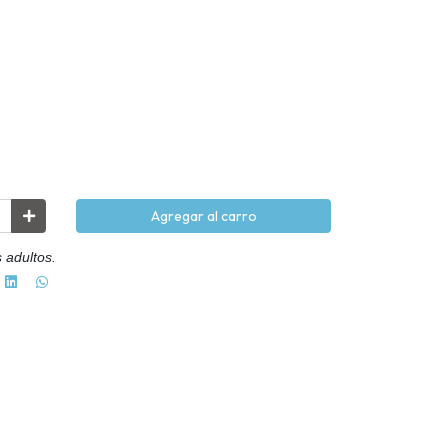
Agregar al carro
 adultos.