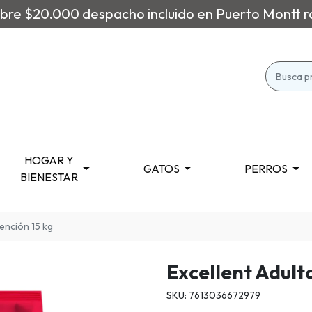
re $20.000 despacho incluido en Puerto Montt r
HOGAR Y
GATOS
PERROS
BIENESTAR
ención 15 kg
Excellent Adult
SKU: 7613036672979