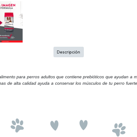
Descripción
limento para perros adultos que contiene prebióticos que ayudan a me
nas de alta calidad ayuda a conservar los músculos de tu perro fue