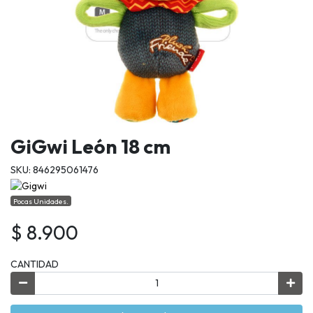
GiGwi León 18 cm
SKU: 846295061476
Pocas Unidades.
$ 8.900
CANTIDAD