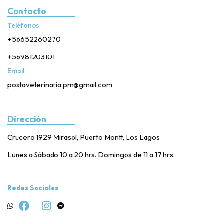
Contacto
Teléfonos
+56652260270
+56981203101
Email
postaveterinaria.pm@gmail.com
Dirección
Crucero 1929 Mirasol, Puerto Montt, Los Lagos
Lunes a Sábado 10 a 20 hrs. Domingos de 11 a 17 hrs.
Redes Sociales