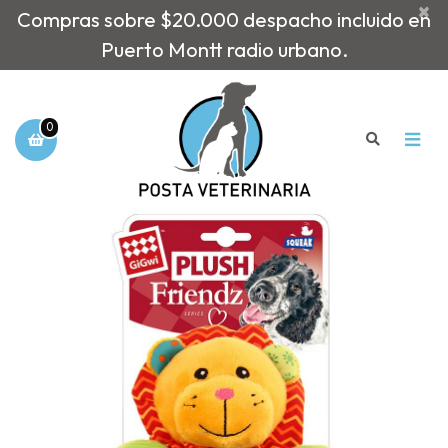
×
Compras sobre $20.000 despacho incluido en
Puerto Montt radio urbano.
0