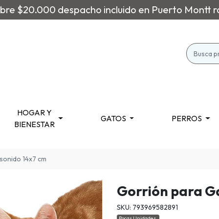
re $20.000 despacho incluido en Puerto Montt r
HOGAR Y
GATOS
PERROS
BIENESTAR
 sonido 14x7 cm
Gorrión para G
SKU: 793969582891
Pocas Unidades.