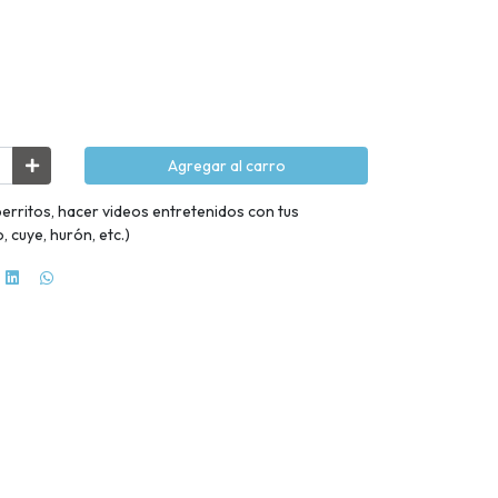
Agregar al carro
erritos, hacer videos entretenidos con tus
 cuye, hurón, etc.)