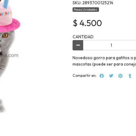
SKU: 2893700125214
Pocas Unidades.
$ 4.500
CANTIDAD
Novedoso gorro para gatitos o p
mascotas (puede ser para conejo,
Compartir en: