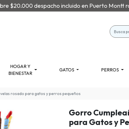
re $20.000 despacho incluido en Puerto Montt r
HOGAR Y
GATOS
PERROS
BIENESTAR
velas rosado para gatos y perros pequeños
Gorro Cumpleañ
para Gatos y P