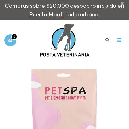
×
Compras sobre $20.000 despacho incluido en
Puerto Montt radio urbano.
0