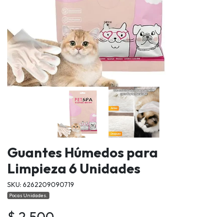
Guantes Húmedos para
Limpieza 6 Unidades
SKU: 6262209090719
Pocas Unidades.
$ 2.500