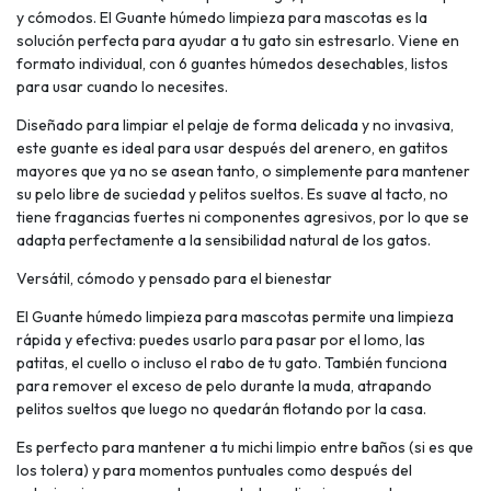
y cómodos. El Guante húmedo limpieza para mascotas es la
solución perfecta para ayudar a tu gato sin estresarlo. Viene en
formato individual, con 6 guantes húmedos desechables, listos
para usar cuando lo necesites.
Diseñado para limpiar el pelaje de forma delicada y no invasiva,
este guante es ideal para usar después del arenero, en gatitos
mayores que ya no se asean tanto, o simplemente para mantener
su pelo libre de suciedad y pelitos sueltos. Es suave al tacto, no
tiene fragancias fuertes ni componentes agresivos, por lo que se
adapta perfectamente a la sensibilidad natural de los gatos.
Versátil, cómodo y pensado para el bienestar
El Guante húmedo limpieza para mascotas permite una limpieza
rápida y efectiva: puedes usarlo para pasar por el lomo, las
patitas, el cuello o incluso el rabo de tu gato. También funciona
para remover el exceso de pelo durante la muda, atrapando
pelitos sueltos que luego no quedarán flotando por la casa.
Es perfecto para mantener a tu michi limpio entre baños (si es que
los tolera) y para momentos puntuales como después del