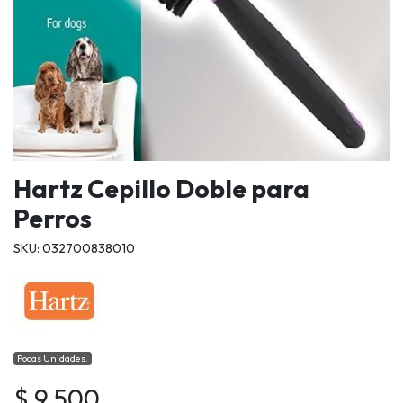
Hartz Cepillo Doble para
Perros
SKU: 032700838010
Pocas Unidades.
$ 9.500