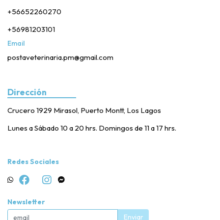
+56652260270
+56981203101
Email
postaveterinaria.pm@gmail.com
Dirección
Crucero 1929 Mirasol, Puerto Montt, Los Lagos
Lunes a Sábado 10 a 20 hrs. Domingos de 11 a 17 hrs.
Redes Sociales
Newsletter
Enviar