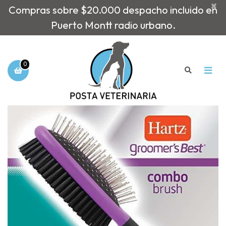
×
Compras sobre $20.000 despacho incluido en
Puerto Montt radio urbano.
0