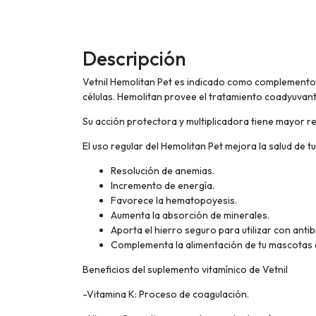
Descripción
Vetnil Hemolitan Pet es indicado como complemento n
células. Hemolitan provee el tratamiento coadyuvante 
Su acción protectora y multiplicadora tiene mayor re
El uso regular del Hemolitan Pet mejora la salud de 
Resolución de anemias.
Incremento de energía.
Favorece la hematopoyesis.
Aumenta la absorción de minerales.
Aporta el hierro seguro para utilizar con antib
Complementa la alimentación de tu mascotas 
Beneficios del suplemento vitamínico de Vetnil
-Vitamina K: Proceso de coagulación.