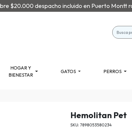
re $20.000 despacho incluido en Puerto Montt r
HOGAR Y
GATOS
PERROS
BIENESTAR
Hemolitan Pet
SKU: 7898053580234