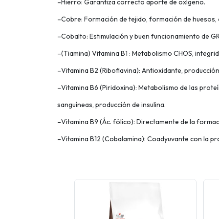
–Hierro: Garantiza correcto aporte de oxígeno.
–Cobre: Formación de tejido, formación de huesos, 
–Cobalto: Estimulación y buen funcionamiento de GR, 
–(Tiamina) Vitamina B1 : Metabolismo CHOS, integrida
–Vitamina B2 (Riboflavina): Antioxidante, producció
–Vitamina B6 (Piridoxina): Metabolismo de las prote
sanguíneas, producción de insulina.
–Vitamina B9 (Ác. fólico): Directamente de la formac
–Vitamina B12 (Cobalamina): Coadyuvante con la pro