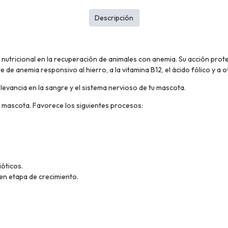
Descripción
utricional en la recuperación de animales con anemia. Su acción protege
de anemia responsivo al hierro, a la vitamina B12, el ácido fólico y a 
levancia en la sangre y el sistema nervioso de tu mascota.
tu mascota. Favorece los siguientes procesos:
ióticos.
en etapa de crecimiento.