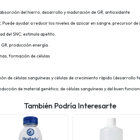
absorción del hierro, desarrollo y maduración de GR, antioxidante
Puede ayudar a reducir los niveles de azúcar en sangre, precursor de l
d del SNC, estimula apetito.
n GR, producción energía.
ínas, formación de células
ión de células sanguíneas y células de crecimiento rápido (desarrollo 
ducción de material genético, de células sanguíneas y del buen funcio
También Podría Interesarte