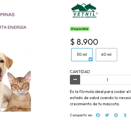
Disponible
$ 8.900
30 ml
60 ml
CANTIDAD
Es la fórmula ideal para cuidar e
estado de salud cuando lo necesi
crecimiento de tu mascota.
Compartir en: