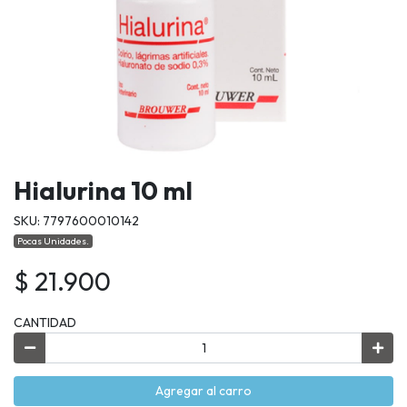
Hialurina 10 ml
SKU: 7797600010142
Pocas Unidades.
$ 21.900
CANTIDAD
Agregar al carro