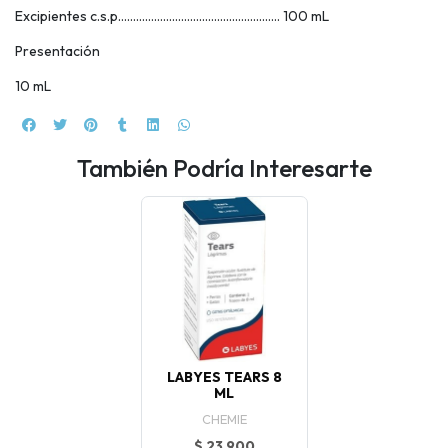
Excipientes c.s.p……………………………………………… 100 mL
Presentación
10 mL
También Podría Interesarte
LABYES TEARS 8
ML
CHEMIE
$ 23.900