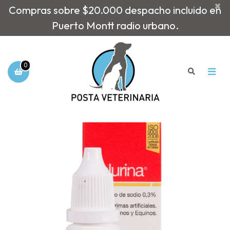
×
Compras sobre $20.000 despacho incluido en
Puerto Montt radio urbano.
0