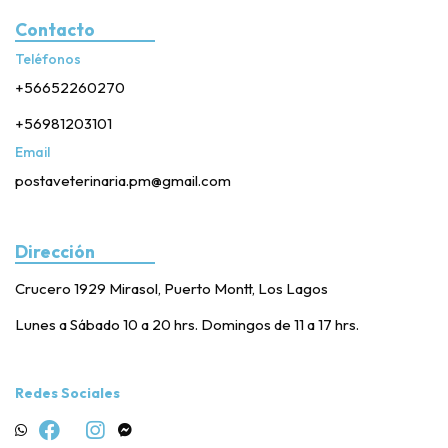
Contacto
Teléfonos
+56652260270
+56981203101
Email
postaveterinaria.pm@gmail.com
Dirección
Crucero 1929 Mirasol, Puerto Montt, Los Lagos
Lunes a Sábado 10 a 20 hrs. Domingos de 11 a 17 hrs.
Redes Sociales