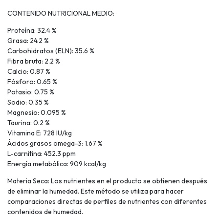
CONTENIDO NUTRICIONAL MEDIO:
Proteína: 32.4 %
Grasa: 24.2 %
Carbohidratos (ELN): 35.6 %
Fibra bruta: 2.2 %
Calcio: 0.87 %
Fósforo: 0.65 %
Potasio: 0.75 %
Sodio: 0.35 %
Magnesio: 0.095 %
Taurina: 0.2 %
Vitamina E: 728 IU/kg
Ácidos grasos omega-3: 1.67 %
L-carnitina: 452.3 ppm
Energía metabólica: 909 kcal/kg
Materia Seca: Los nutrientes en el producto se obtienen después
de eliminar la humedad. Este método se utiliza para hacer
comparaciones directas de perfiles de nutrientes con diferentes
contenidos de humedad.