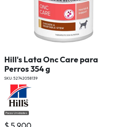
Hill's Lata Onc Care para
Perros 354 g
SKU: 52742058139
Pocas Unidades.
$ 5.900