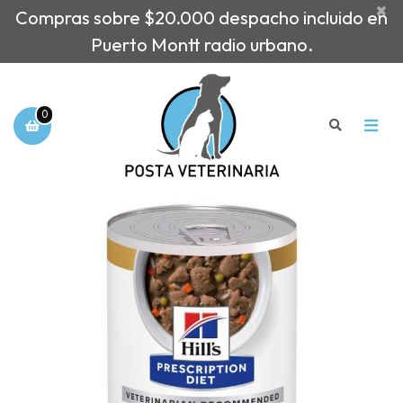
×
Compras sobre $20.000 despacho incluido en
Puerto Montt radio urbano.
0