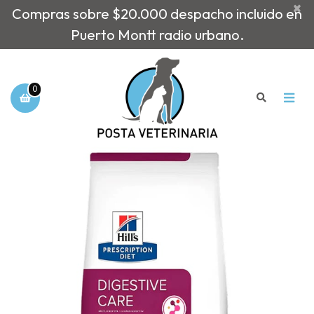
×
Compras sobre $20.000 despacho incluido en
Puerto Montt radio urbano.
0