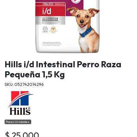
Hills i/d Intestinal Perro Raza
Pequeña 1,5 Kg
SKU: 052742014296
Pocas Unidades.
$ 25.000