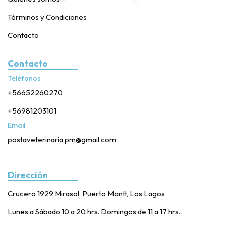
Términos y Condiciones
Contacto
Contacto
Teléfonos
+56652260270
+56981203101
Email
postaveterinaria.pm@gmail.com
Dirección
Crucero 1929 Mirasol, Puerto Montt, Los Lagos
Lunes a Sábado 10 a 20 hrs. Domingos de 11 a 17 hrs.