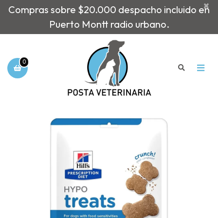
×
Compras sobre $20.000 despacho incluido en
Puerto Montt radio urbano.
0