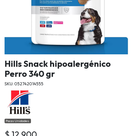
Hills Snack hipoalergénico
Perro 340 gr
SKU: 052742014555
Pocas Unidades.
$ 12.900