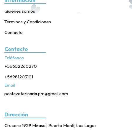
Información
Quiénes somos
Términos y Condiciones
Contacto
Contacto
Teléfonos
+56652260270
+56981203101
Email
postaveterinaria.pm@gmail.com
Dirección
Crucero 1929 Mirasol, Puerto Montt, Los Lagos