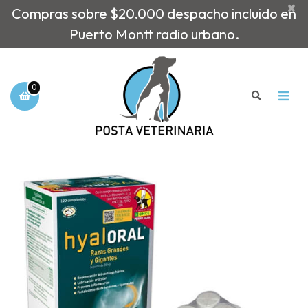
×
Compras sobre $20.000 despacho incluido en
Puerto Montt radio urbano.
0