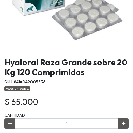
Hyaloral Raza Grande sobre 20
Kg 120 Comprimidos
SKU: 8414042005336
Pocas Unidades.
$ 65.000
CANTIDAD