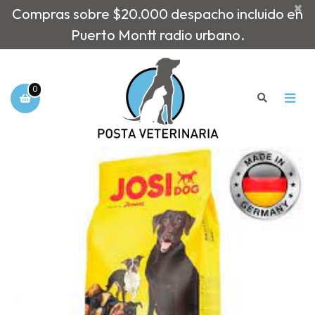
×
Compras sobre $20.000 despacho incluido en
Puerto Montt radio urbano.
0