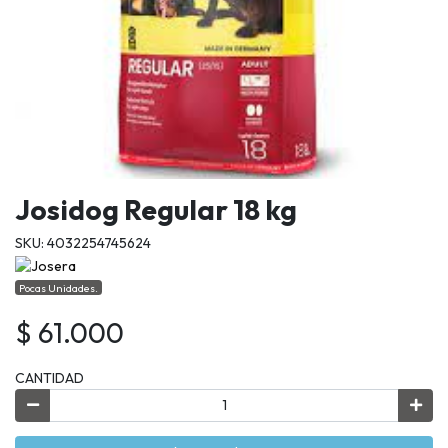
Josidog Regular 18 kg
SKU: 4032254745624
Pocas Unidades.
$ 61.000
CANTIDAD