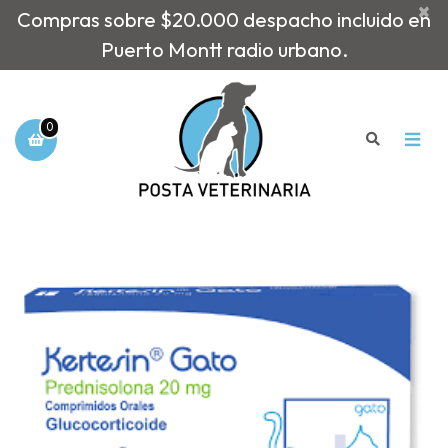
×
Compras sobre $20.000 despacho incluido en
Puerto Montt radio urbano.
0