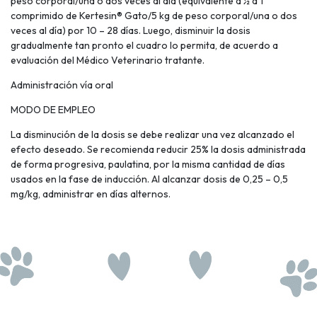
peso corporal/una o dos veces al día (equivalente a ½ a 1
comprimido de Kertesin® Gato/5 kg de peso corporal/una o dos
veces al día) por 10 – 28 días. Luego, disminuir la dosis
gradualmente tan pronto el cuadro lo permita, de acuerdo a
evaluación del Médico Veterinario tratante.
Administración vía oral
MODO DE EMPLEO
La disminución de la dosis se debe realizar una vez alcanzado el
efecto deseado. Se recomienda reducir 25% la dosis administrada
de forma progresiva, paulatina, por la misma cantidad de días
usados en la fase de inducción. Al alcanzar dosis de 0,25 – 0,5
mg/kg, administrar en días alternos.