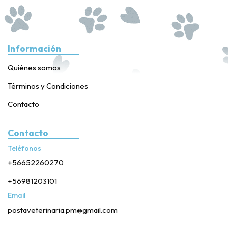
Información
Quiénes somos
Términos y Condiciones
Contacto
Contacto
Teléfonos
+56652260270
+56981203101
Email
postaveterinaria.pm@gmail.com