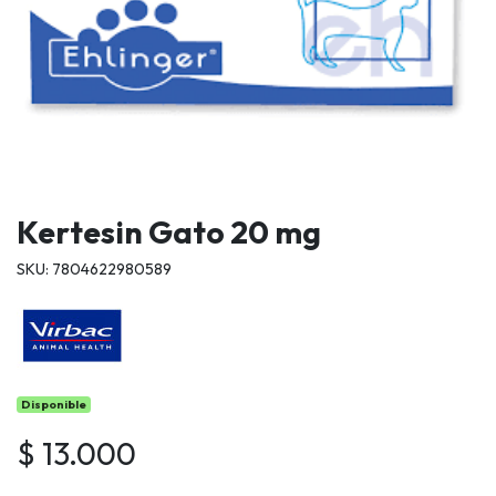
Kertesin Gato 20 mg
SKU: 7804622980589
Disponible
$ 13.000