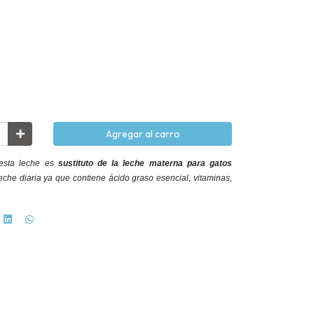
Agregar al carro
sta leche es
sustituto de la leche materna para gatos
he diaria ya que contiene ácido graso esencial, vitaminas,