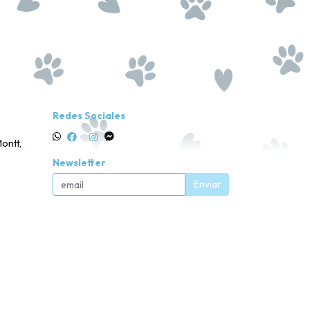
Redes Sociales
ontt,
Newsletter
Enviar