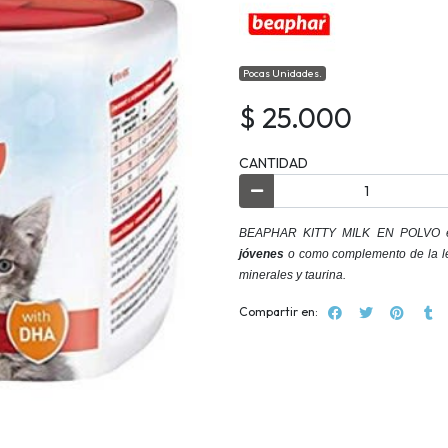
Pocas Unidades.
$ 25.000
CANTIDAD
BEAPHAR KITTY MILK EN POLVO e
jóvenes
o como complemento de la lec
minerales y taurina.
Compartir en: