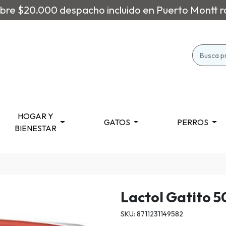
re $20.000 despacho incluido en Puerto Montt r
HOGAR Y
GATOS
PERROS
BIENESTAR
Lactol Gatito 5
SKU: 8711231149582