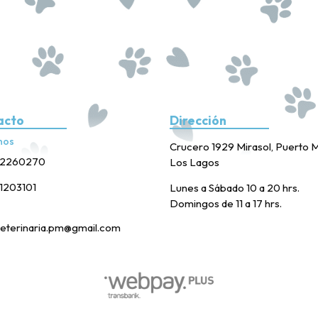
acto
Dirección
nos
Crucero 1929 Mirasol, Puerto M
2260270
Los Lagos
1203101
Lunes a Sábado 10 a 20 hrs.
Domingos de 11 a 17 hrs.
eterinaria.pm@gmail.com