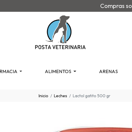
Compras sob
RMACIA
ALIMENTOS
ARENAS
Inicio
Leches
Lactol gatito 500 gr