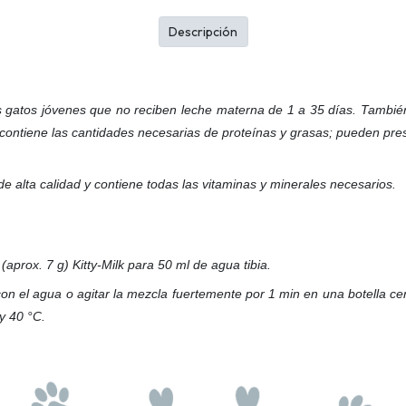
Descripción
os gatos jóvenes que no reciben leche materna de 1 a 35 días. Tamb
o contiene las cantidades necesarias de proteínas y grasas; pueden pr
e alta calidad y contiene todas las vitaminas y minerales necesarios.
aprox. 7 g) Kitty-Milk para 50 ml de agua tibia.
con el agua o agitar la mezcla fuertemente por 1 min en una botella c
y 40 °C.