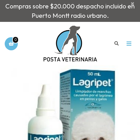
×
Compras sobre $20.000 despacho incluido en
Puerto Montt radio urbano.
0