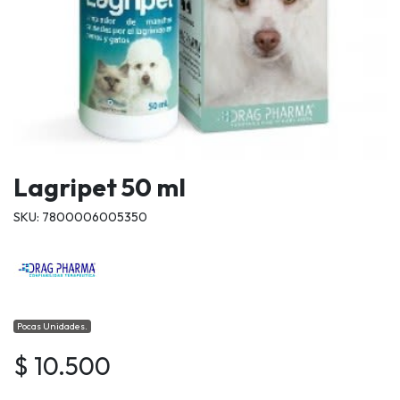
Lagripet 50 ml
SKU: 7800006005350
Pocas Unidades.
$ 10.500