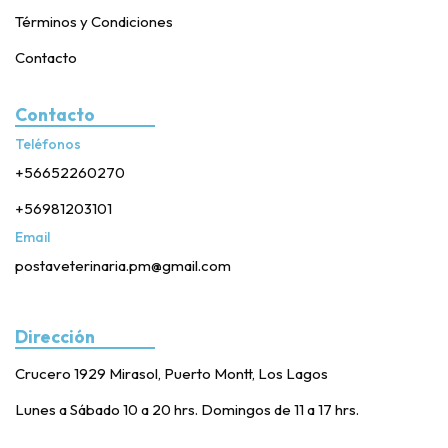
Términos y Condiciones
Contacto
Contacto
Teléfonos
+56652260270
+56981203101
Email
postaveterinaria.pm@gmail.com
Dirección
Crucero 1929 Mirasol, Puerto Montt, Los Lagos
Lunes a Sábado 10 a 20 hrs. Domingos de 11 a 17 hrs.