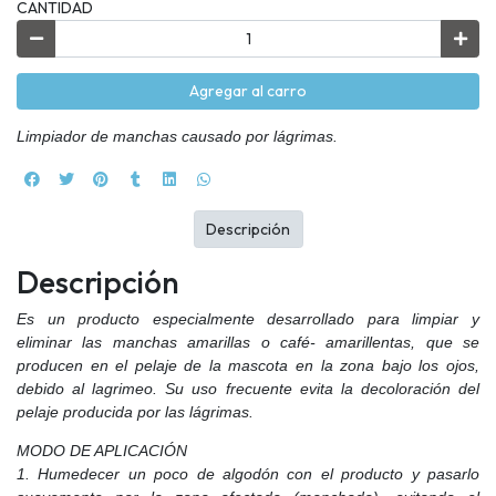
CANTIDAD
Agregar al carro
Limpiador de manchas causado por lágrimas.
Descripción
Descripción
Es un producto especialmente desarrollado para limpiar y
eliminar las manchas amarillas o café- amarillentas, que se
producen en el pelaje de la mascota en la zona bajo los ojos,
debido al lagrimeo. Su uso frecuente evita la decoloración del
pelaje producida por las lágrimas.
MODO DE APLICACIÓN
1. Humedecer un poco de algodón con el producto y pasarlo