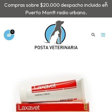
×
Compras sobre $20.000 despacho incluido en
Puerto Montt radio urbano.
0