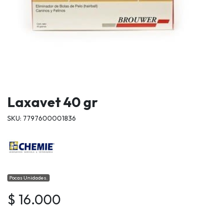
Laxavet 40 gr
SKU: 7797600001836
Pocas Unidades.
$ 16.000