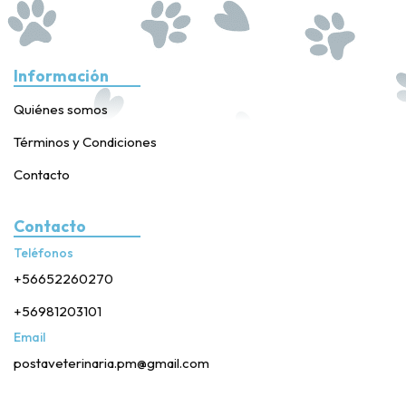
Información
Quiénes somos
Términos y Condiciones
Contacto
Contacto
Teléfonos
+56652260270
+56981203101
Email
postaveterinaria.pm@gmail.com