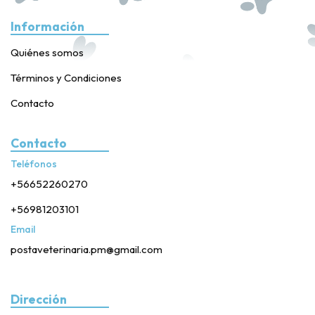
Información
Quiénes somos
Términos y Condiciones
Contacto
Contacto
Teléfonos
+56652260270
+56981203101
Email
postaveterinaria.pm@gmail.com
Dirección