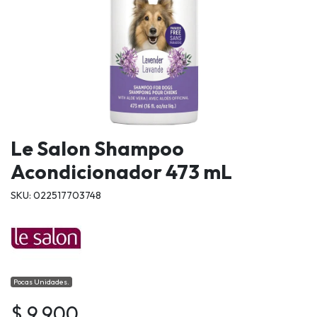
Le Salon Shampoo
Acondicionador 473 mL
SKU: 022517703748
Pocas Unidades.
$ 9.900