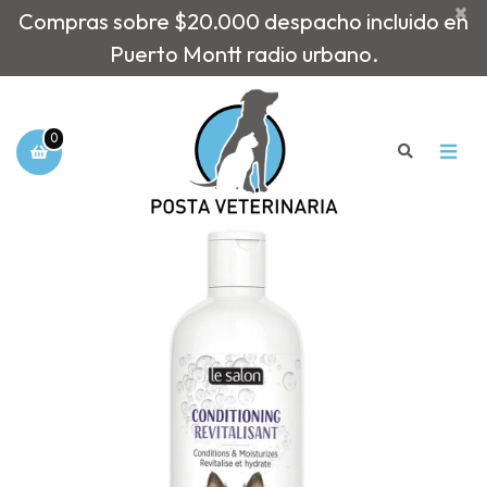
×
Compras sobre $20.000 despacho incluido en
Puerto Montt radio urbano.
0