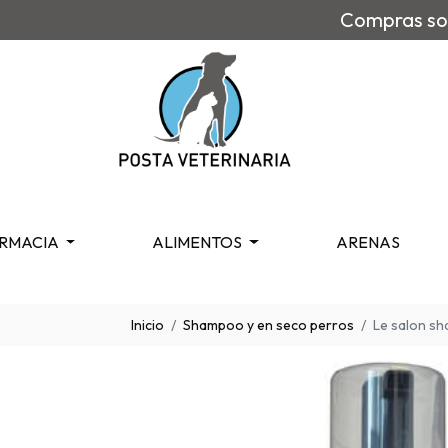
Compras sob
RMACIA
ALIMENTOS
ARENAS
Inicio
Shampoo y en seco perros
Le salon s