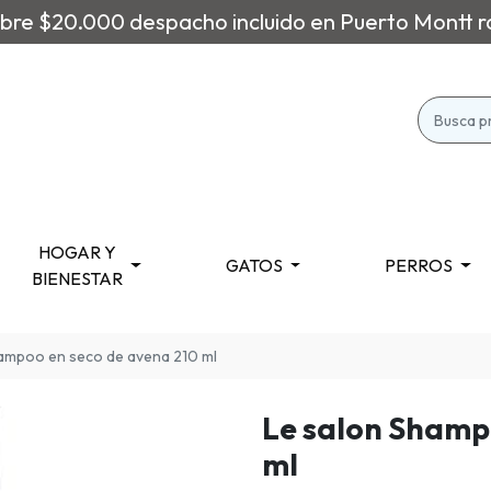
re $20.000 despacho incluido en Puerto Montt r
HOGAR Y
GATOS
PERROS
BIENESTAR
hampoo en seco de avena 210 ml
Le salon Shamp
ml