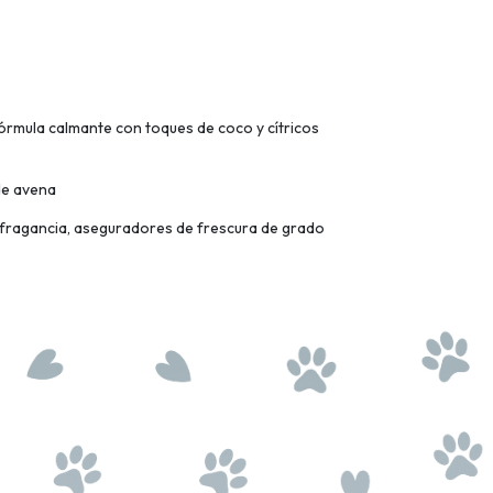
órmula calmante con toques de coco y cítricos
 de avena
l, fragancia, aseguradores de frescura de grado