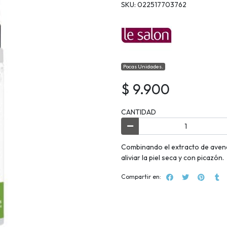
SKU: 022517703762
Pocas Unidades.
$ 9.900
CANTIDAD
Combinando el extracto de avena
aliviar la piel seca y con picazón.
Compartir en: