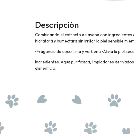
Descripción
Combinando el extracto de avena con ingredientes de 
hidratará y humectará sin irritar la piel sensible mie
•Fragancia de coco, lima y verbena •Alivia la piel s
Ingredientes: Agua purificada, limpiadores derivados
alimenticio.