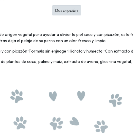
Descripción
origen vegetal para ayudar a aliviar la piel seca y con picazón, esta f
ntras deja el pelaje de su perro con un olor fresco y limpio.
eca y con picazón•Formula sin enjuage •Hidrata y humecta •Con extracto
 de plantas de coco, palma y maíz, extracto de avena, glicerina vegeta