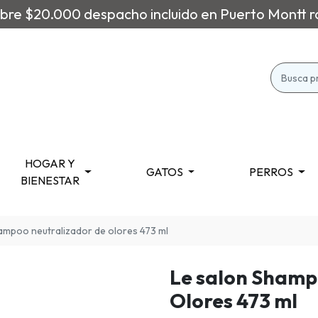
re $20.000 despacho incluido en Puerto Montt r
HOGAR Y
GATOS
PERROS
BIENESTAR
ampoo neutralizador de olores 473 ml
Le salon Shamp
Olores 473 ml