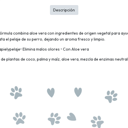
Descripción
́rmula combina aloe vera con ingredientes de origen vegetal para ayuda
rata el pelaje de su perro, dejando un aroma fresco y limpio.
ielypelaje• Elimina malos olores • Con Aloe vera
de plantas de coco, palma y maíz, aloe vera, mezcla de enzimas neutral