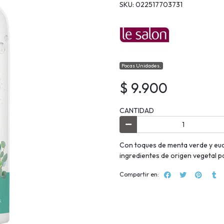
SKU: 022517703731
Pocas Unidades.
$ 9.900
CANTIDAD
Con toques de menta verde y euca
ingredientes de origen vegetal pa
Compartir en: