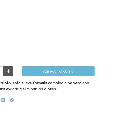
Agregar al carro
lipto, esta suave fórmula combina aloe vera con
ra ayudar a eliminar los olores.