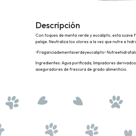
Descripción
Con toques de menta verde y eucalipto, esta suave fo
pelaje. Neutraliza los olores a la vez que nutre e hid
•Fraganciadementaverdeyeucalipto• Nutreehidratalap
Ingredientes: Agua purificada, limpiadores derivados 
aseguradores de frescura de grado alimenticio.