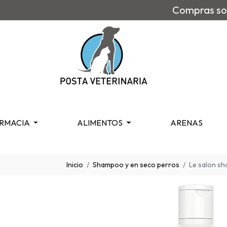
Compras sob
RMACIA
ALIMENTOS
ARENAS
Inicio
Shampoo y en seco perros
Le salon sh