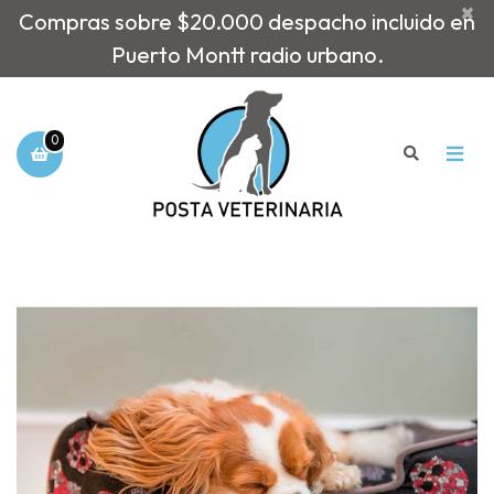
×
Compras sobre $20.000 despacho incluido en
Puerto Montt radio urbano.
0