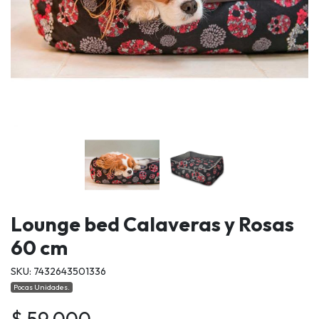
Lounge bed Calaveras y Rosas
60 cm
SKU: 7432643501336
Pocas Unidades.
$ 59.000