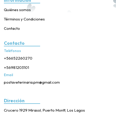
Información
Quiénes somos
Términos y Condiciones
Contacto
Contacto
Teléfonos
+56652260270
+56981203101
Email
postaveterinaria.pm@gmail.com
Dirección
Crucero 1929 Mirasol, Puerto Montt, Los Lagos