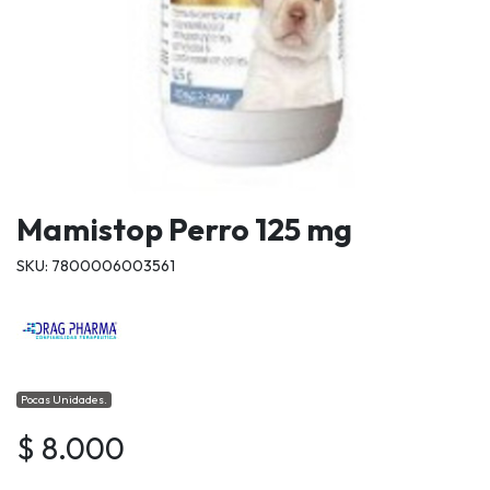
Mamistop Perro 125 mg
SKU: 7800006003561
Pocas Unidades.
$ 8.000