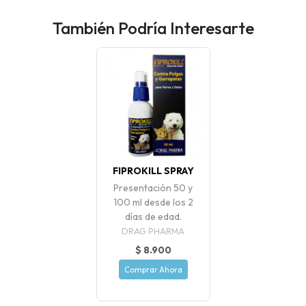
También Podría Interesarte
FIPROKILL SPRAY
Presentación 50 y
100 ml desde los 2
días de edad.
DRAG PHARMA
$ 8.900
Comprar Ahora