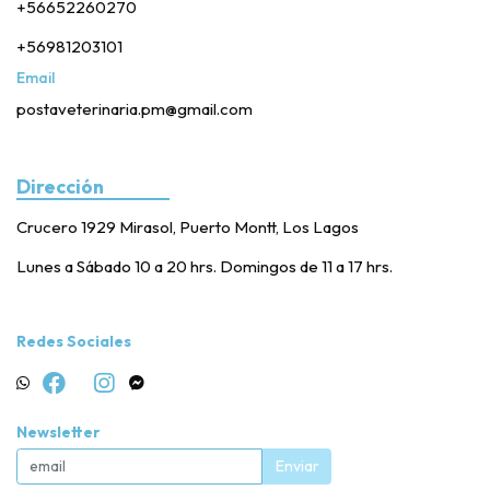
+56652260270
+56981203101
Email
postaveterinaria.pm@gmail.com
Dirección
Crucero 1929 Mirasol, Puerto Montt, Los Lagos
Lunes a Sábado 10 a 20 hrs. Domingos de 11 a 17 hrs.
Redes Sociales
Newsletter
Enviar