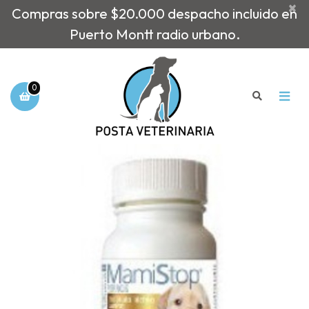
×
Compras sobre $20.000 despacho incluido en
Puerto Montt radio urbano.
0