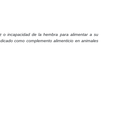
z o incapacidad de la hembra para alimentar a su
 indicado como complemento alimenticio en animales
.