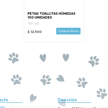
PETAG TOALLITAS HÚMEDAS
100 UNIDADES
PET AG
Comprar Ahora
$ 12.900
acto
Dirección
nos