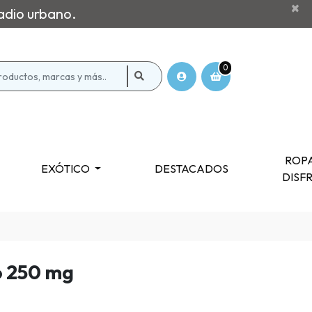
×
adio urbano.
0
ROPA
EXÓTICO
DESTACADOS
DISF
o 250 mg