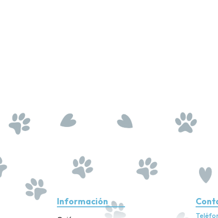
Información
Cont
Teléfo