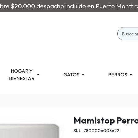
re $20.000 despacho incluido en Puerto Montt r
HOGAR Y
GATOS
PERROS
BIENESTAR
Mamistop Perr
SKU: 7800006003622