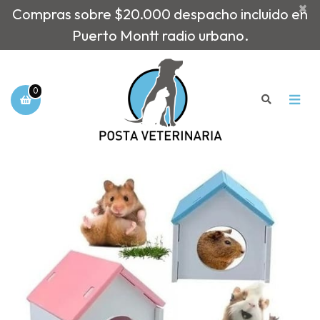
×
Compras sobre $20.000 despacho incluido en
Puerto Montt radio urbano.
0