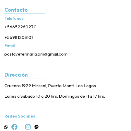
Contacto
Teléfonos
+56652260270
+56981203101
Email
postaveterinaria.pm@gmail.com
Dirección
Crucero 1929 Mirasol, Puerto Montt, Los Lagos
Lunes a Sábado 10 a 20 hrs. Domingos de 11 a 17 hrs.
Redes Sociales