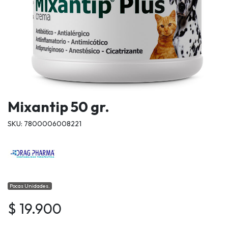
Mixantip 50 gr.
SKU: 7800006008221
Pocas Unidades.
$ 19.900