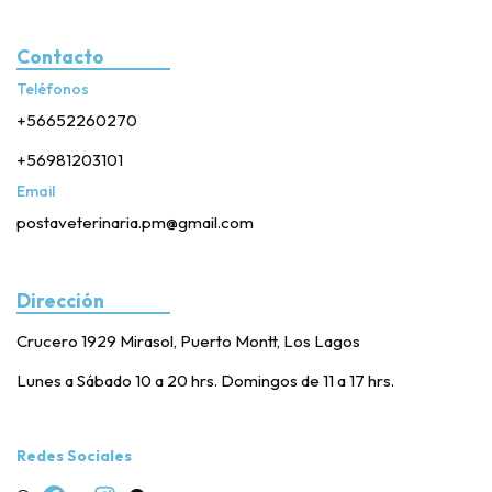
Contacto
Teléfonos
+56652260270
+56981203101
Email
postaveterinaria.pm@gmail.com
Dirección
Crucero 1929 Mirasol, Puerto Montt, Los Lagos
Lunes a Sábado 10 a 20 hrs. Domingos de 11 a 17 hrs.
Redes Sociales