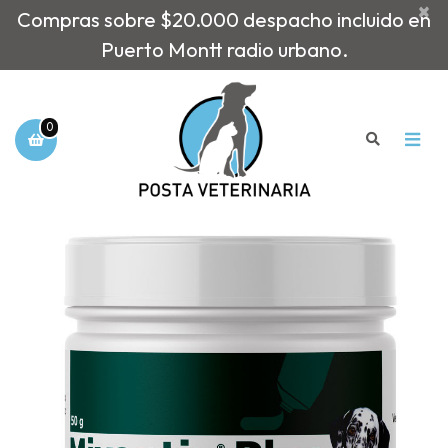
×
Compras sobre $20.000 despacho incluido en
Puerto Montt radio urbano.
0