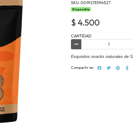
SKU: 0019213594527
Disponible
$ 4.500
CANTIDAD
Exquisitos snacks naturales de 
Compartir en: