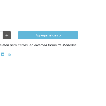
Agregar al carro
Salmón para Perros, en divertida forma de Monedas.