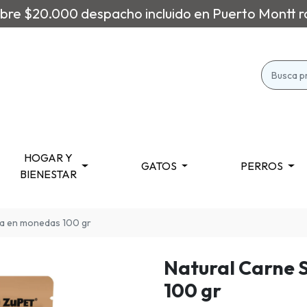
re $20.000 despacho incluido en Puerto Montt r
HOGAR Y
GATOS
PERROS
BIENESTAR
ca en monedas 100 gr
Natural Carne 
100 gr