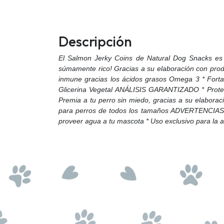
Descripción
El Salmon Jerky Coins de Natural Dog Snacks es e
súmamente rico! Gracias a su elaboración con produc
inmune gracias los ácidos grasos Omega 3 * Forta
Glicerina Vegetal ANÁLISIS GARANTIZADO * Prot
Premia a tu perro sin miedo, gracias a su elaborac
para perros de todos los tamaños ADVERTENCIAS *
proveer agua a tu mascota * Uso exclusivo para la a