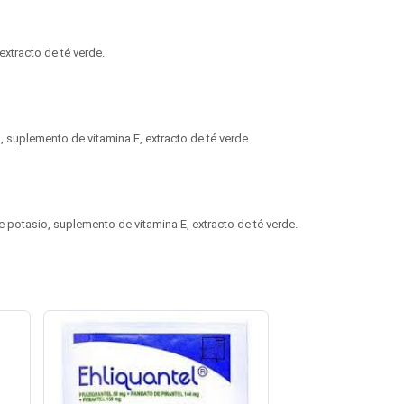
extracto de té verde.
, suplemento de vitamina E, extracto de té verde.
 potasio, suplemento de vitamina E, extracto de té verde.