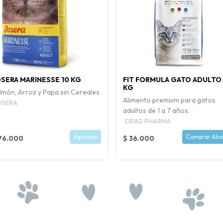
SERA MARINESSE 10 KG
FIT FORMULA GATO ADULTO 
KG
lmón, Arroz y Papa sin Cereales
Alimento premium para gatos
OSERA
adultos de 1 a 7 años.
DRAG PHARMA
Agotado
Comprar Aho
76.000
$ 36.000