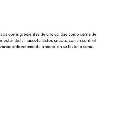
dos con ingredientes de alta calidad como carne de
ienestar de tu mascota. Estos snacks, con un control
a variada: directamente a mano, en su tazón o como