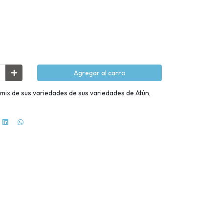
Agregar al carro
mix de sus variedades de sus variedades de Atún,
.