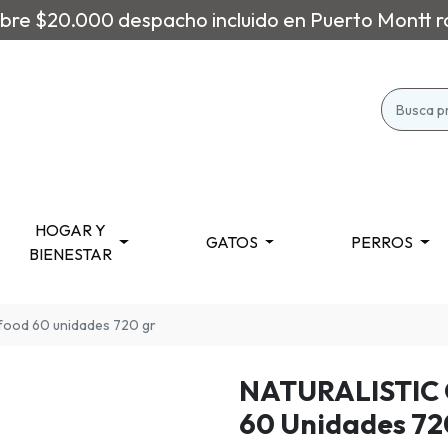
re $20.000 despacho incluido en Puerto Montt r
HOGAR Y
GATOS
PERROS
BIENESTAR
a food 60 unidades 720 gr
NATURALISTIC
60 Unidades 72