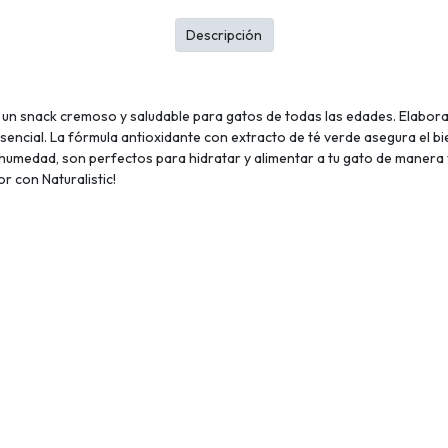
Descripción
 un snack cremoso y saludable para gatos de todas las edades. Elabora
sencial. La fórmula antioxidante con extracto de té verde asegura el b
de humedad, son perfectos para hidratar y alimentar a tu gato de maner
r con Naturalistic!