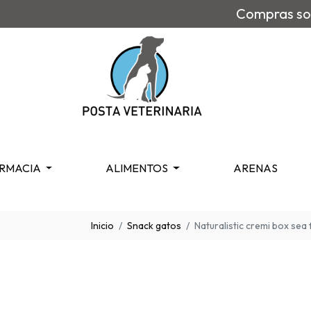
Compras sob
RMACIA
ALIMENTOS
ARENAS
Inicio
Snack gatos
Naturalistic cremi box se