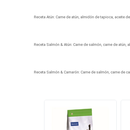
Receta Atún: Carne de atún, almidón de tapioca, aceite de 
Receta Salmón & Atún: Carne de salmón, carne de atún, alm
Receta Salmón & Camarón: Carne de salmón, carne de camar