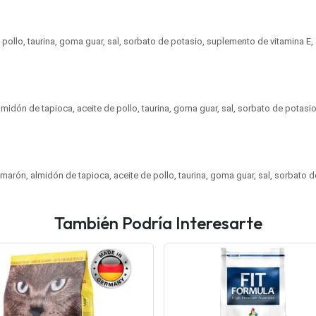
pollo, taurina, goma guar, sal, sorbato de potasio, suplemento de vitamina E, 
idón de tapioca, aceite de pollo, taurina, goma guar, sal, sorbato de potasio
ón, almidón de tapioca, aceite de pollo, taurina, goma guar, sal, sorbato de
También Podría Interesarte