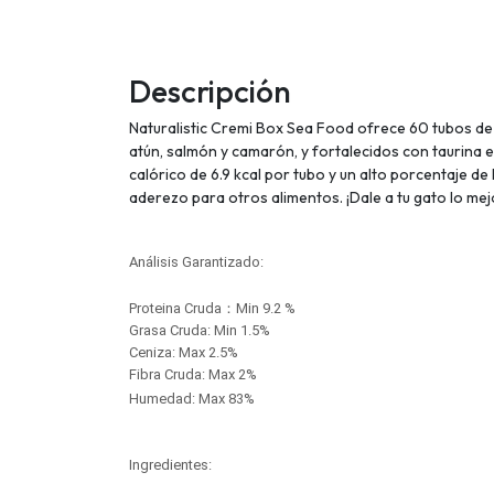
Descripción
Naturalistic Cremi Box Sea Food ofrece 60 tubos de
atún, salmón y camarón, y fortalecidos con taurina e
calórico de 6.9 kcal por tubo y un alto porcentaje 
aderezo para otros alimentos. ¡Dale a tu gato lo mejo
Análisis Garantizado:
Proteina Cruda：Min 9.2 %
Grasa Cruda: Min 1.5%
Ceniza: Max 2.5%
Fibra Cruda: Max 2%
Humedad: Max 83%
Ingredientes: