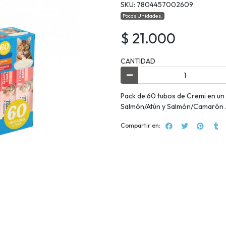
SKU: 7804457002609
Pocas Unidades.
$ 21.000
CANTIDAD
Pack de 60 tubos de Cremi en un 
Salmón/Atún y Salmón/Camarón 
Compartir en: