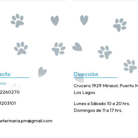
acto
Dirección
nos
Crucero 1929 Mirasol, Puerto M
2260270
Los Lagos
1203101
Lunes a Sábado 10 a 20 hrs.
Domingos de 11 a 17 hrs.
eterinaria.pm@gmail.com