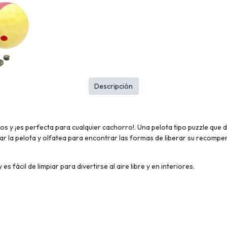
Descripción
os y ¡es perfecta para cualquier cachorro!. Una pelota tipo puzzle que d
r la pelota y olfatea para encontrar las formas de liberar su recompen
 fácil de limpiar para divertirse al aire libre y en interiores.