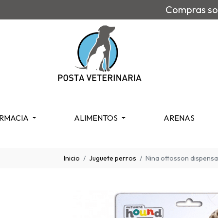
Compras sob
RMACIA
ALIMENTOS
ARENAS
Inicio
Juguete perros
Nina ottosson dispensa