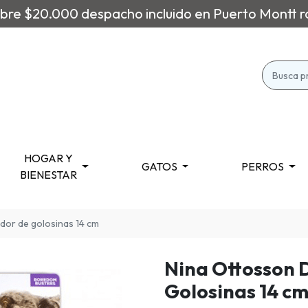
re $20.000 despacho incluido en Puerto Montt r
HOGAR Y
GATOS
PERROS
BIENESTAR
dor de golosinas 14 cm
Nina Ottosson 
Golosinas 14 c