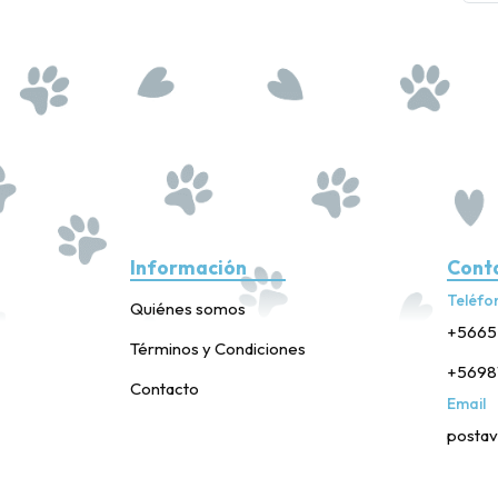
Información
Cont
Teléfo
Quiénes somos
+5665
Términos y Condiciones
+5698
Contacto
Email
postav