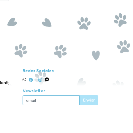
Redes Sociales
ontt,
Newsletter
Enviar