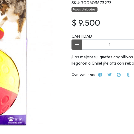
SKU: 700603673273
Pocas Unidades.
$ 9.500
CANTIDAD
¡Los mejores juguetes cognitivos
llegaron a Chile! ¡Pelota con reb
Compartir en: