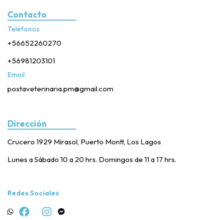
Contacto
Teléfonos
+56652260270
+56981203101
Email
postaveterinaria.pm@gmail.com
Dirección
Crucero 1929 Mirasol, Puerto Montt, Los Lagos
Lunes a Sábado 10 a 20 hrs. Domingos de 11 a 17 hrs.
Redes Sociales