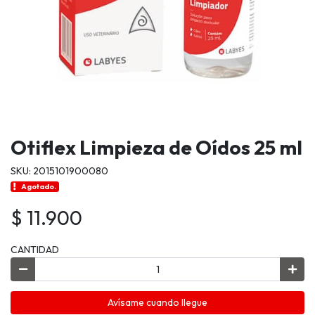
Otiflex Limpieza de Oídos 25 ml
SKU: 2015101900080
Agotado.
$ 11.900
CANTIDAD
Avísame cuando llegue