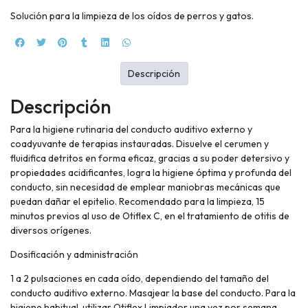
Solución para la limpieza de los oídos de perros y gatos.
Descripción
Descripción
Para la higiene rutinaria del conducto auditivo externo y
coadyuvante de terapias instauradas. Disuelve el cerumen y
fluidifica detritos en forma eficaz, gracias a su poder detersivo y
propiedades acidificantes, logra la higiene óptima y profunda del
conducto, sin necesidad de emplear maniobras mecánicas que
puedan dañar el epitelio. Recomendado para la limpieza, 15
minutos previos al uso de Otiflex C, en el tratamiento de otitis de
diversos orígenes.
Dosificación y administración
1 a 2 pulsaciones en cada oído, dependiendo del tamaño del
conducto auditivo externo. Masajear la base del conducto. Para la
higiene habitual, utilizar Otiflex Limpiador una vez por semana.