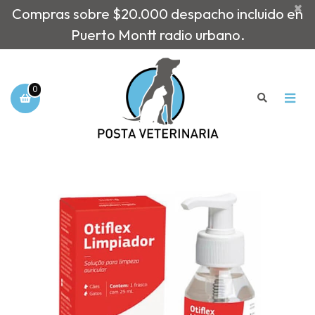
×
Compras sobre $20.000 despacho incluido en
Puerto Montt radio urbano.
0