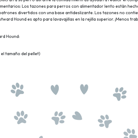
limentarios: Los tazones para perros con alimentador lento están hech
 patrones divertidos con una base antideslizante. Los tazones no contie
tward Hound es apto para lavavajillas en la rejilla superior. ¡Menos trab
ard Hound:
el tamaño del pellet)