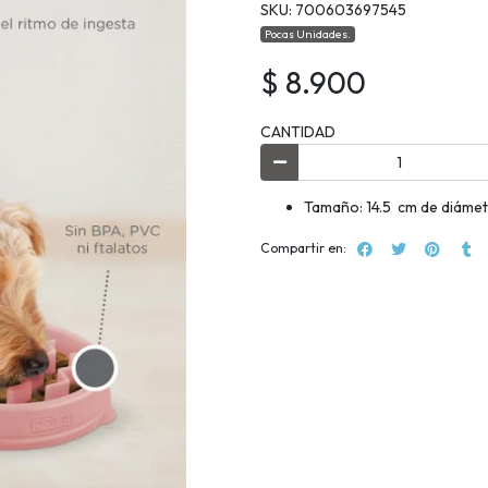
SKU: 700603697545
Pocas Unidades.
$ 8.900
CANTIDAD
Tamaño: 14.5 cm de diámetr
Compartir en: