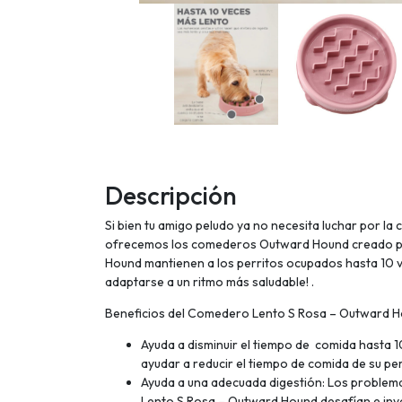
Descripción
Si bien tu amigo peludo ya no necesita luchar por la
ofrecemos los comederos Outward Hound creado para
Hound mantienen a los perritos ocupados hasta 10 ve
adaptarse a un ritmo más saludable! .
Beneficios del Comedero Lento S Rosa – Outward H
Ayuda a disminuir el tiempo de comida hasta 
ayudar a reducir el tiempo de comida de su pe
Ayuda a una adecuada digestión: Los problem
Lento S Rosa – Outward Hound desafían e invo