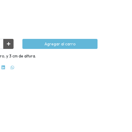
Agregar al carro
o, y 3 cm de altura.