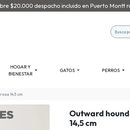
re $20.000 despacho incluido en Puerto Montt r
HOGAR Y
GATOS
PERROS
BIENESTAR
rosa 14,5 cm
Outward hound
14,5 cm