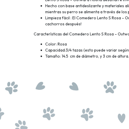
Hecho con base antideslizante y materiales a
mientras su perro se alimenta a través de los
Limpieza fácil : El Comedero Lento S Rosa – Ou
cachorros después!
Características del Comedero Lento S Rosa – Outw
Color: Rosa
Capacidad:3/4 tazas (esto puede variar según 
Tamaño: 14.5 cm de diámetro, y 3 cm de altura.