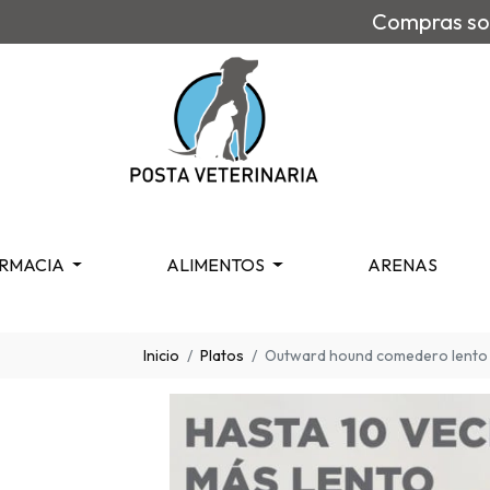
Compras sob
RMACIA
ALIMENTOS
ARENAS
Inicio
Platos
Outward hound comedero lento 