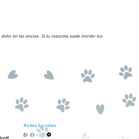
 dolor en las encías. Si tu mascota suele morder tus
Redes Sociales
ontt,