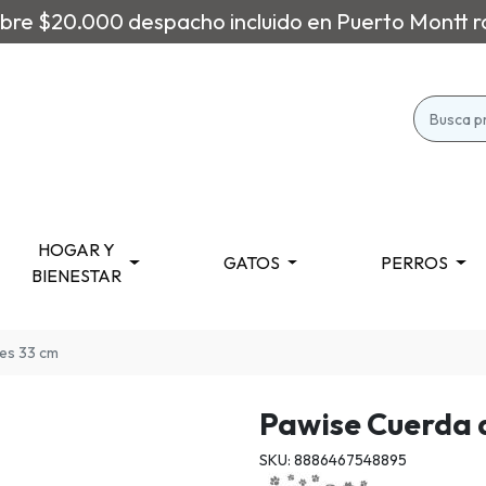
re $20.000 despacho incluido en Puerto Montt r
HOGAR Y
GATOS
PERROS
BIENESTAR
es 33 cm
Pawise Cuerda 
SKU: 8886467548895