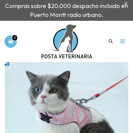
×
Compras sobre $20.000 despacho incluido en
Puerto Montt radio urbano.
0