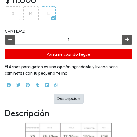
S
M
L
CANTIDAD
Avísame cuando llegue
El Arnés para gatos es una opción agradable y liviana para
caminatas con tu pequeño felino.
Descripción
Descripción