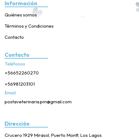
Información
Quiénes somos
Términos y Condiciones
Contacto
Contacto
Teléfonos
+56652260270
+56981203101
Email
postaveterinaria.pm@gmail.com
Dirección
Crucero 1929 Mirasol, Puerto Montt, Los Lagos