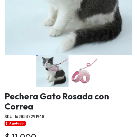
Pechera Gato Rosada con
Correa
SKU: 1628537291948
Agotado.
$ 11.000