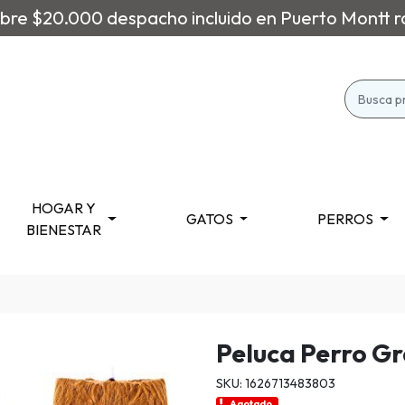
re $20.000 despacho incluido en Puerto Montt r
HOGAR Y
GATOS
PERROS
BIENESTAR
Peluca Perro G
SKU: 1626713483803
Agotado.