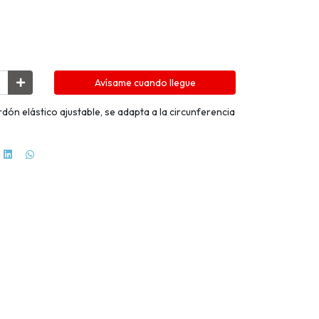
Avísame cuando llegue
dón elástico ajustable, se adapta a la circunferencia