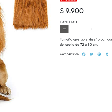
$ 9.900
CANTIDAD
Tamaño ajustable: diseño con cor
del cuello de 72 a 80 cm.
Compartir en: