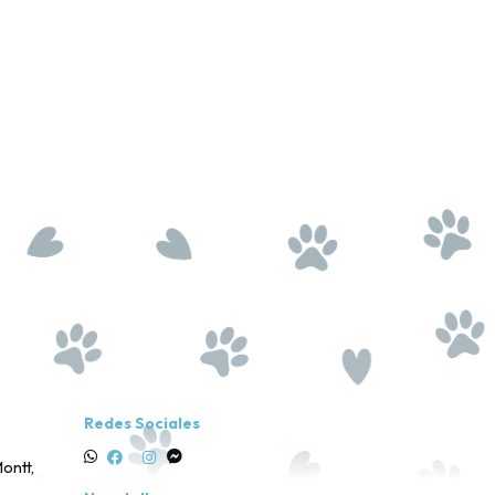
Redes Sociales
ontt,