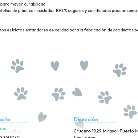
 para mayor durabilidad.
otellas de plástico recicladas 100 % seguras y certificadas posconsumo
s estrictos estándares de calidad para la fabricación de productos par
acto
Dirección
nos
Crucero 1929 Mirasol, Puerto M
2260270
Los Lagos