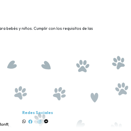
a bebés y niños. Cumplir con los requisitos de las
Redes Sociales
ontt,