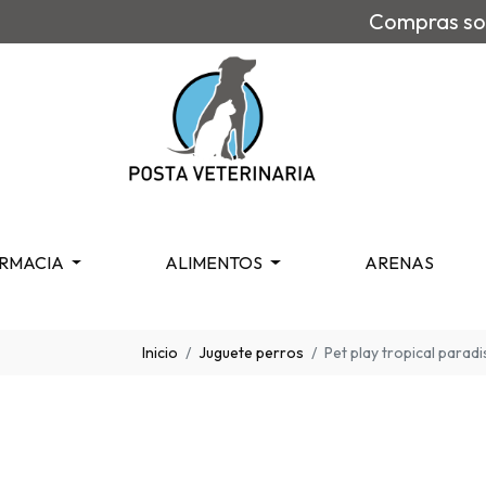
Compras sob
RMACIA
ALIMENTOS
ARENAS
Inicio
Juguete perros
Pet play tropical parad