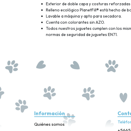
Exterior de doble capa y costuras reforzadas
Relleno ecológico PlanetFill® está hecho de b
Lavable a máquina y apto para secadora.
Cuenta con colorantes sin AZO.
Todos nuestros juguetes cumplen con los mismo
normas de seguridad de juguetes EN71.
Información
Cont
Teléfo
Quiénes somos
+5665