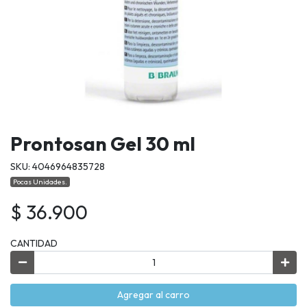
Prontosan Gel 30 ml
SKU: 4046964835728
Pocas Unidades.
$ 36.900
CANTIDAD
Agregar al carro