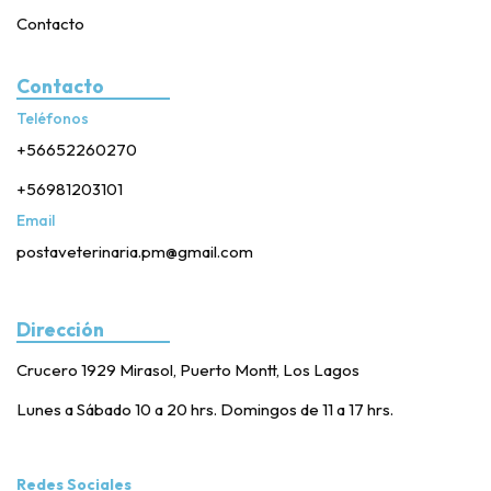
Contacto
Contacto
Teléfonos
+56652260270
+56981203101
Email
postaveterinaria.pm@gmail.com
Dirección
Crucero 1929 Mirasol, Puerto Montt, Los Lagos
Lunes a Sábado 10 a 20 hrs. Domingos de 11 a 17 hrs.
Redes Sociales