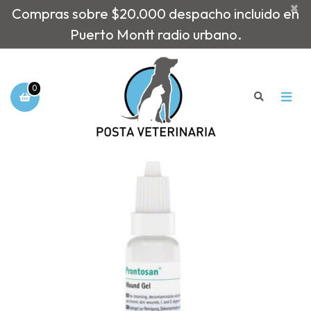
×
Compras sobre $20.000 despacho incluido en
Puerto Montt radio urbano.
0