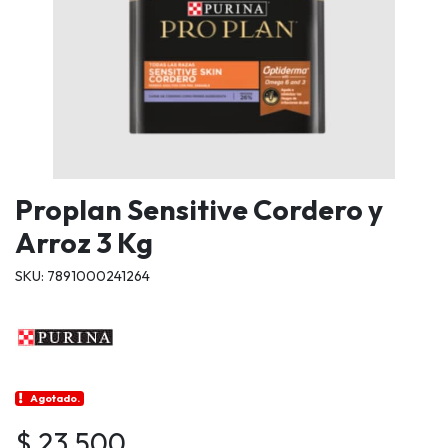
Proplan Sensitive Cordero y
Arroz 3 Kg
SKU: 7891000241264
Agotado.
$ 23.500