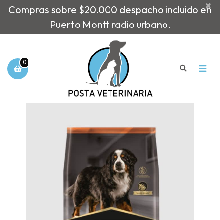
×
Compras sobre $20.000 despacho incluido en
Puerto Montt radio urbano.
0