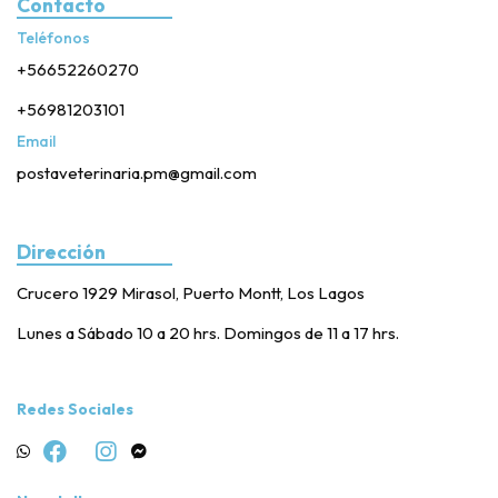
Contacto
Teléfonos
+56652260270
+56981203101
Email
postaveterinaria.pm@gmail.com
Dirección
Crucero 1929 Mirasol, Puerto Montt, Los Lagos
Lunes a Sábado 10 a 20 hrs. Domingos de 11 a 17 hrs.
Redes Sociales