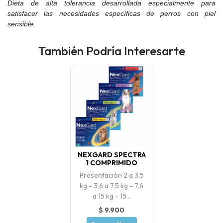
Dieta de alta tolerancia desarrollada especialmente para
satisfacer las necesidades específicas de perros con piel
sensible.
También Podría Interesarte
NEXGARD SPECTRA
1 COMPRIMIDO
Presentación 2 a 3,5
kg - 3,6 a 7,5 kg - 7,6
a 15 kg - 15...
$ 9.900