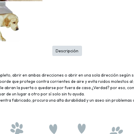
Descripción
mpleto, abrir en ambas direcciones o abrir en una sola dirección según 
 borde que protege contra corrientes de aire y evita ruidos molestos al 
e le abran la puerta o quedarse por fuera de casa ¿Verdad? por eso, con
ar de un lugar a otro por sí solo sin tu ayuda.
ncuentra fabricado, procura una alta durabilidad y un aseo sin problemas