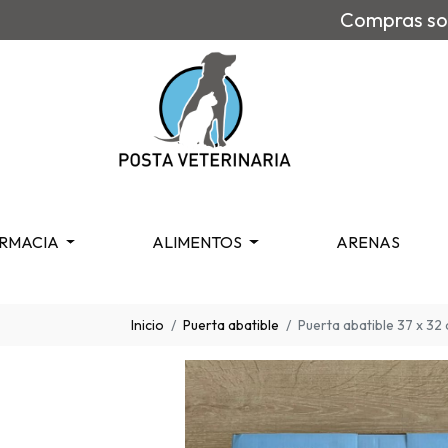
Compras sob
RMACIA
ALIMENTOS
ARENAS
Inicio
Puerta abatible
Puerta abatible 37 x 32