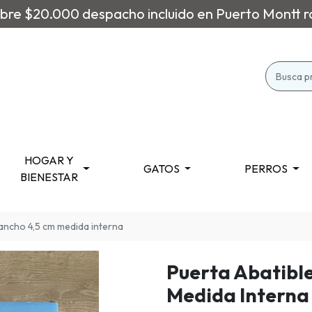
re $20.000 despacho incluido en Puerto Montt r
HOGAR Y
GATOS
PERROS
BIENESTAR
 ancho 4,5 cm medida interna
Puerta Abatible
Medida Interna