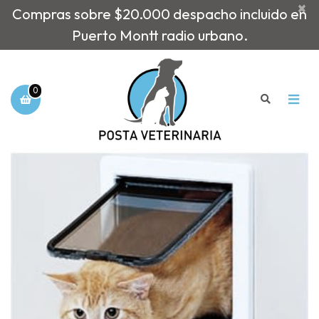
×
Compras sobre $20.000 despacho incluido en
Puerto Montt radio urbano.
0