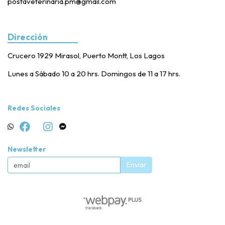
postaveterinaria.pm@gmail.com
Dirección
Crucero 1929 Mirasol, Puerto Montt, Los Lagos
Lunes a Sábado 10 a 20 hrs. Domingos de 11 a 17 hrs.
Redes Sociales
Newsletter
Enviar
Posta Veterinaria PM © 2026