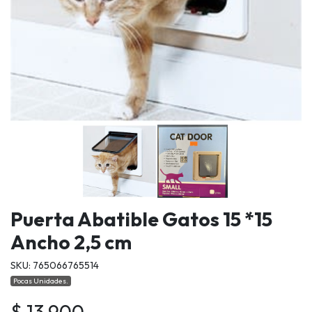
Puerta Abatible Gatos 15 *15
Ancho 2,5 cm
SKU: 765066765514
Pocas Unidades.
$ 13.900