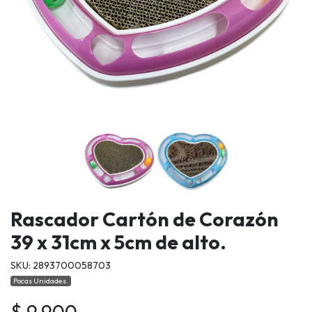
Rascador Cartón de Corazón
39 x 31cm x 5cm de alto.
SKU: 2893700058703
Pocas Unidades.
$ 9.900