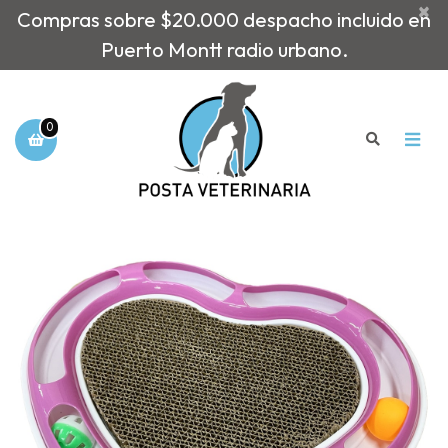
×
Compras sobre $20.000 despacho incluido en
Puerto Montt radio urbano.
0