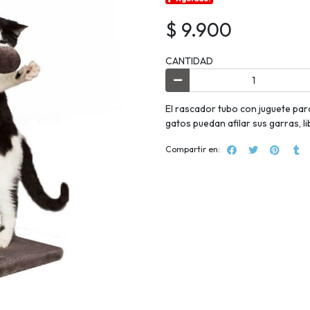
$ 9.900
CANTIDAD
El rascador tubo con juguete par
gatos puedan afilar sus garras, l
Compartir en: