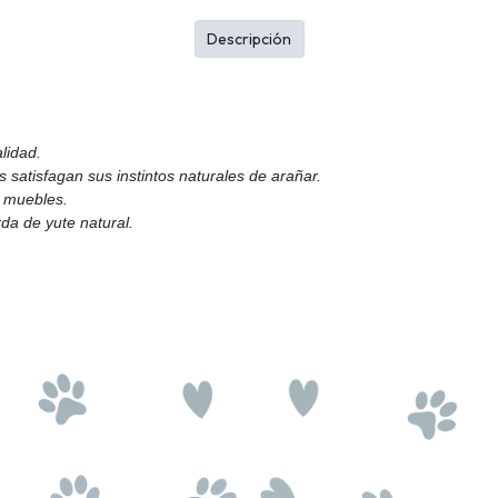
Descripción
lidad.
 satisfagan sus instintos naturales de arañar.
y muebles.
rda de yute natural.