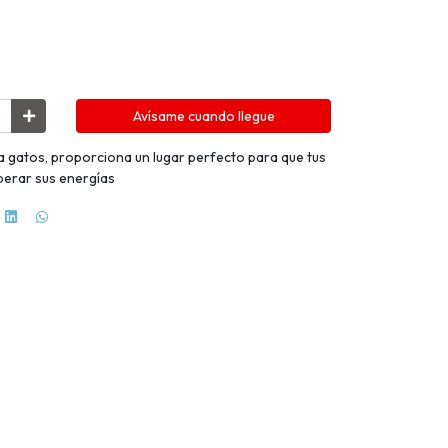
Avísame cuando llegue
a gatos, proporciona un lugar perfecto para que tus
iberar sus energías