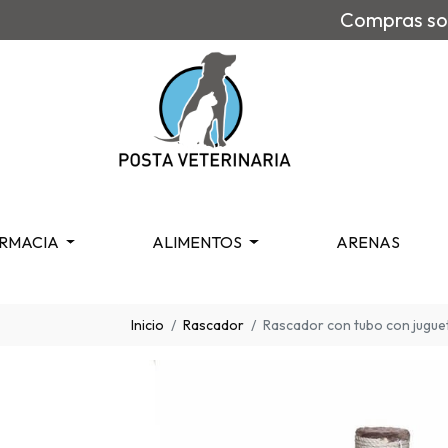
Compras sob
RMACIA
ALIMENTOS
ARENAS
Inicio
Rascador
Rascador con tubo con jugue