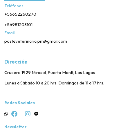
Teléfonos
+56652260270
+56981203101
Email
postaveterinaria.pm@gmail.com
Dirección
Crucero 1929 Mirasol, Puerto Montt, Los Lagos
Lunes a Sábado 10 a 20 hrs. Domingos de 11 a 17 hrs.
Redes Sociales
Newsletter