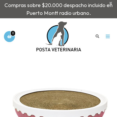
×
Compras sobre $20.000 despacho incluido en
Puerto Montt radio urbano.
0