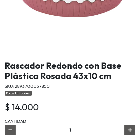
Rascador Redondo con Base
Plástica Rosada 43x10 cm
SKU: 2893700057850
Pocas Unidades.
$ 14.000
CANTIDAD