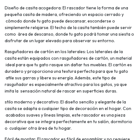
Diseño de casita acogedora: El rascador tiene la forma de una
pequeña casita de madera, ofreciendo un espacio cerrado y
cómodo donde tu gato puede descansar, esconderse o
simplemente relajarse. El techo de la casita también puede servir
como área de descanso, donde tu gato podrá tomar una siesta o
disfrutar de un lugar elevado para observar su entorno.
Rasguñadores de cartón en los laterales: Los laterales de la
casita están equipados con rasguñadores de cartón, un material
ideal para que tu gato rasque sin dañar tus muebles. El cartón es
duradero y proporciona una textura perfecta para que tu gato
afile sus garras y libere su energía. Además, este tipo de
rasguñador es especialmente atractivo para los gatos, ya que
imita la sensación natural de rascar en superficies duras.
stilo moderno y decorativo: El diseño sencillo y elegante de la
casita se adapta a cualquier tipo de decoración en el hogar. Con
acabados suaves y líneas limpias, este rascador es una pieza
decorativa que se integra perfectamente en tu salón, dormitorio
o cualquier otra área de tu hogar.
Fácil de montar: El rascador es fácil de ensamblar y no requiere