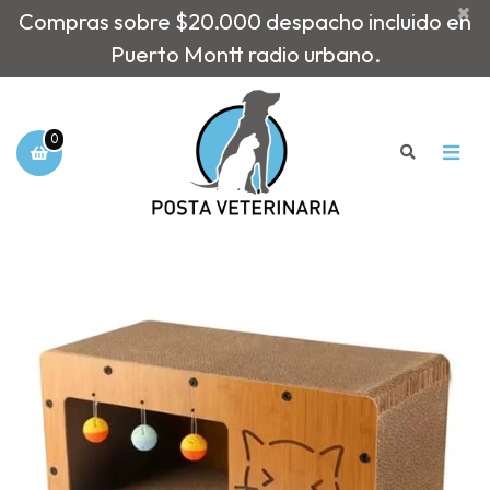
×
Compras sobre $20.000 despacho incluido en
Puerto Montt radio urbano.
0