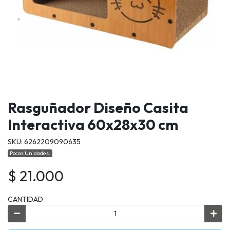
Rasguñador Diseño Casita
Interactiva 60x28x30 cm
SKU: 6262209090635
Pocas Unidades.
$ 21.000
CANTIDAD