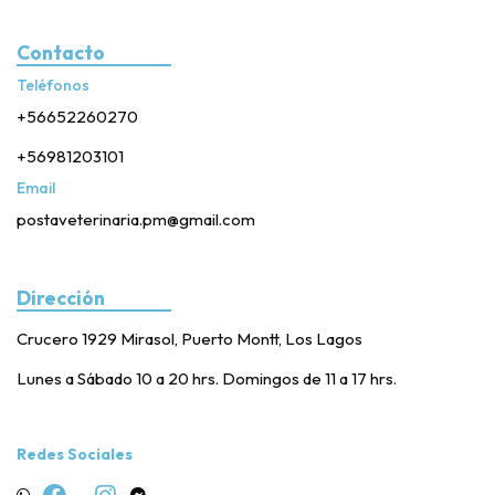
Contacto
Teléfonos
+56652260270
+56981203101
Email
postaveterinaria.pm@gmail.com
Dirección
Crucero 1929 Mirasol, Puerto Montt, Los Lagos
Lunes a Sábado 10 a 20 hrs. Domingos de 11 a 17 hrs.
Redes Sociales