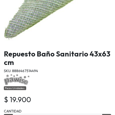
Repuesto Baño Sanitario 43x63
cm
SKU: 8886467514494
Pocas Unidades.
$ 19.900
CANTIDAD