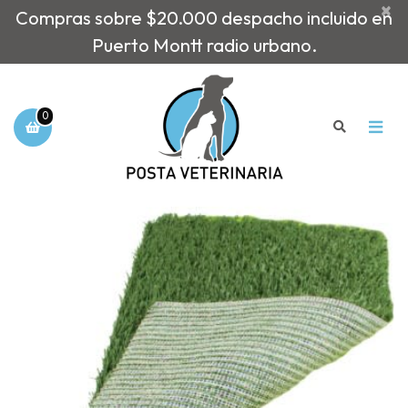
×
Compras sobre $20.000 despacho incluido en
Puerto Montt radio urbano.
0