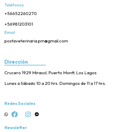
Teléfonos
+56652260270
+56981203101
Email
postaveterinaria.pm@gmail.com
Dirección
Crucero 1929 Mirasol, Puerto Montt, Los Lagos
Lunes a Sábado 10 a 20 hrs. Domingos de 11 a 17 hrs.
Redes Sociales
Newsletter