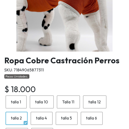
Ropa Cobre Castración Perros
SKU: 71849065877311
Pocas Unidades.
$ 18.000
talla 1
talla 10
Talla 11
talla 12
talla 2
talla 4
talla 5
talla 6