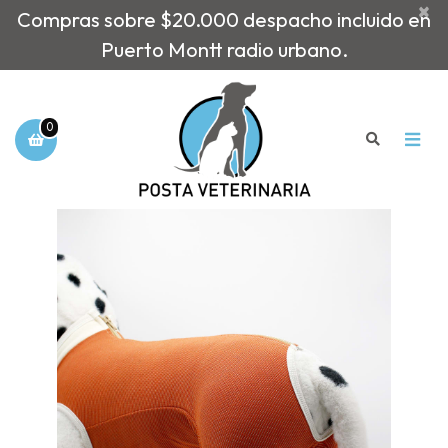
×
Compras sobre $20.000 despacho incluido en
Puerto Montt radio urbano.
0