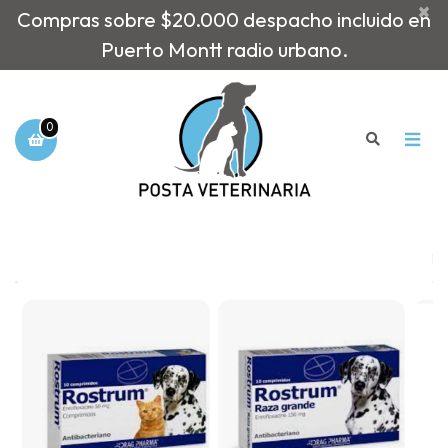
×
Compras sobre $20.000 despacho incluido en
Puerto Montt radio urbano.
0