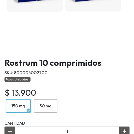
Rostrum 10 comprimidos
SKU: 800006002700
Pocas Unidades.
$ 13.900
150 mg
50 mg
CANTIDAD