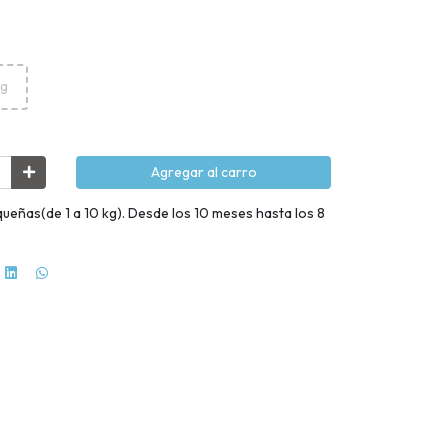
kg
Agregar al carro
ueñas(de 1 a 10 kg). Desde los 10 meses hasta los 8