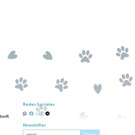
Redes Sociales
ontt,
Newsletter
Enviar