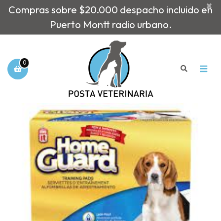
×
Compras sobre $20.000 despacho incluido en
Puerto Montt radio urbano.
0