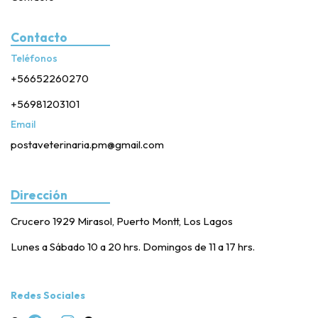
Contacto
Teléfonos
+56652260270
+56981203101
Email
postaveterinaria.pm@gmail.com
Dirección
Crucero 1929 Mirasol, Puerto Montt, Los Lagos
Lunes a Sábado 10 a 20 hrs. Domingos de 11 a 17 hrs.
Redes Sociales