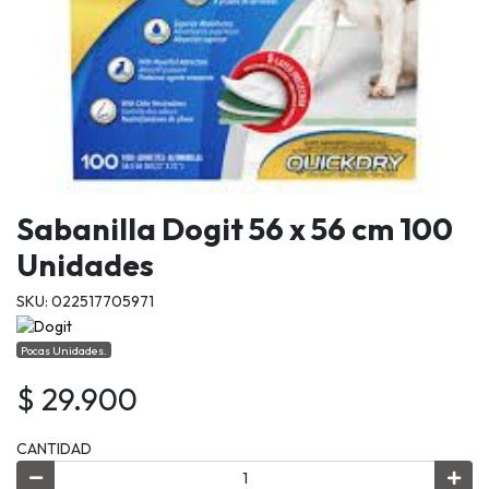
Sabanilla Dogit 56 x 56 cm 100
Unidades
SKU: 022517705971
Pocas Unidades.
$ 29.900
CANTIDAD