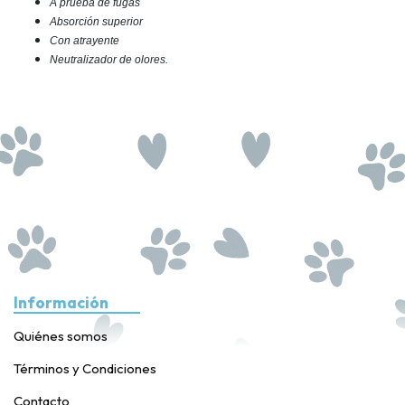
A prueba de fugas
Absorción superior
Con atrayente
Neutralizador de olores.
Información
Quiénes somos
Términos y Condiciones
Contacto